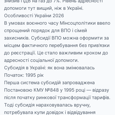
знизив ПДВ на газ до 7%. Рівень адресності
допомоги тут вищий, ніж в Україні.
Особливості України 2026
В умовах воєнного часу Мінсоцполітики ввело
спрощений порядок для ВПО і сімей
захисників. Субсидії ВПО можна оформити за
місцем фактичного перебування без прив’язки
до реєстрації. Це стало важливим кроком до
адресності соціальної допомоги.
Субсидія в Україні: як вона змінювалась
Початок: 1995 рік
Перша система субсидій запроваджена
Постановою КМУ №848 у 1995 році — відразу
після початку ринкової трансформації тарифів.
Тоді субсидія нараховувалась вручну,
потребувала купи довідок і відвідування