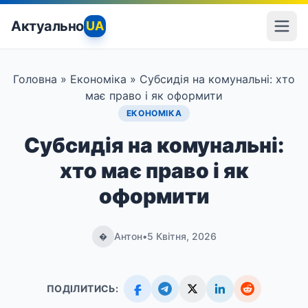
Актуально
UA
Головна
»
Економіка
»
Субсидія на комунальні: хто
має право і як оформити
ЕКОНОМІКА
Субсидія на комунальні:
хто має право і як
оформити
Антон
•
5 Квітня, 2026
�
ПОДІЛИТИСЬ: