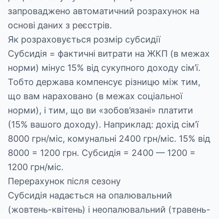
запроваджено автоматичний розрахунок на
основі даних з реєстрів.
Як розраховується розмір субсидії
Субсидія = фактичні витрати на ЖКП (в межах
норми) мінус 15% від сукупного доходу сім’ї.
Тобто держава компенсує різницю між тим,
що вам нараховано (в межах соціальної
норми), і тим, що ви «зобов’язані» платити
(15% вашого доходу). Наприклад: дохід сім’ї
8000 грн/міс, комунальні 2400 грн/міс. 15% від
8000 = 1200 грн. Субсидія = 2400 — 1200 =
1200 грн/міс.
Перерахунок після сезону
Субсидія надається на опалювальний
(жовтень-квітень) і неопалювальний (травень-