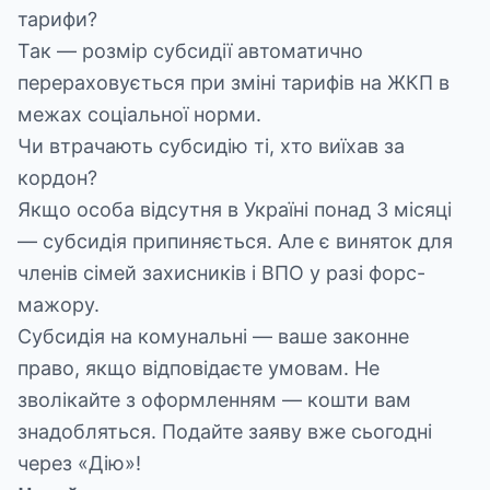
тарифи?
Так — розмір субсидії автоматично
перераховується при зміні тарифів на ЖКП в
межах соціальної норми.
Чи втрачають субсидію ті, хто виїхав за
кордон?
Якщо особа відсутня в Україні понад 3 місяці
— субсидія припиняється. Але є виняток для
членів сімей захисників і ВПО у разі форс-
мажору.
Субсидія на комунальні — ваше законне
право, якщо відповідаєте умовам. Не
зволікайте з оформленням — кошти вам
знадобляться. Подайте заяву вже сьогодні
через «Дію»!