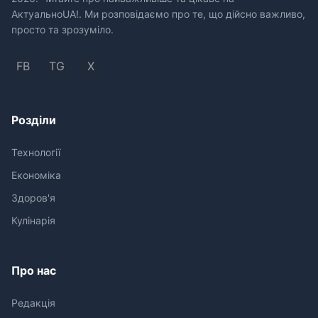
АктуальноUA!. Ми розповідаємо про те, що дійсно важливо,
просто та зрозуміло.
FB
TG
X
Розділи
Технології
Економіка
Здоров'я
Кулінарія
Про нас
Редакція