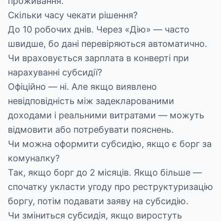
проживання.
Скільки часу чекати рішення?
До 10 робочих днів. Через «Дію» — часто
швидше, бо дані перевіряються автоматично.
Чи враховується зарплата в конверті при
нарахуванні субсидії?
Офіційно — ні. Але якщо виявлено
невідповідність між задекларованими
доходами і реальними витратами — можуть
відмовити або потребувати пояснень.
Чи можна оформити субсидію, якщо є борг за
комуналку?
Так, якщо борг до 2 місяців. Якщо більше —
спочатку укласти угоду про реструктуризацію
боргу, потім подавати заяву на субсидію.
Чи зміниться субсидія, якщо виростуть