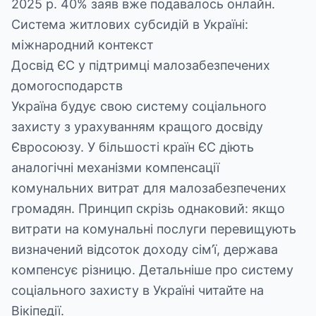
2025 р. 40% заяв вже подавалось онлайн.
Система житлових субсидій в Україні:
міжнародний контекст
Досвід ЄС у підтримці малозабезпечених
домогосподарств
Україна будує свою систему соціального
захисту з урахуванням кращого досвіду
Євросоюзу. У більшості країн ЄС діють
аналогічні механізми компенсації
комунальних витрат для малозабезпечених
громадян. Принцип скрізь однаковий: якщо
витрати на комунальні послуги перевищують
визначений відсоток доходу сім’ї, держава
компенсує різницю. Детальніше про систему
соціального захисту в Україні читайте на
Вікіпедії
.