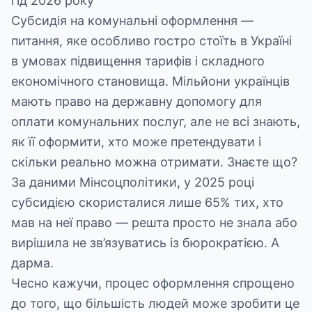
гід 2026 року
Субсидія на комунальні оформлення —
питання, яке особливо гостро стоїть в Україні
в умовах підвищення тарифів і складного
економічного становища. Мільйони українців
мають право на державну допомогу для
оплати комунальних послуг, але не всі знають,
як її оформити, хто може претендувати і
скільки реально можна отримати. Знаєте що?
За даними Мінсоцполітики, у 2025 році
субсидією скористалися лише 65% тих, хто
мав на неї право — решта просто не знала або
вирішила не зв’язуватись із бюрократією. А
дарма.
Чесно кажучи, процес оформлення спрощено
до того, що більшість людей може зробити це