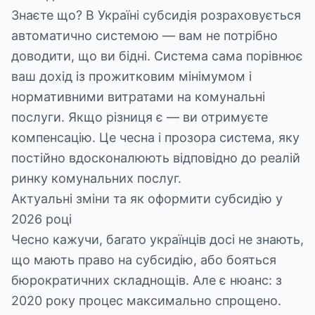
Знаєте що? В Україні субсидія розраховується
автоматично системою — вам не потрібно
доводити, що ви бідні. Система сама порівнює
ваш дохід із прожитковим мінімумом і
нормативними витратами на комунальні
послуги. Якщо різниця є — ви отримуєте
компенсацію. Це чесна і прозора система, яку
постійно вдосконалюють відповідно до реалій
ринку комунальних послуг.
Актуальні зміни та як оформити субсидію у
2026 році
Чесно кажучи, багато українців досі не знають,
що мають право на субсидію, або бояться
бюрократичних складнощів. Але є нюанс: з
2020 року процес максимально спрощено.