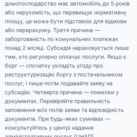
домогосподарство має автомобіль до 5 років
або нерухомість, що перевищує нормативну
площу, це може бути підставою для відмови
або перерахунку. Третя причина —
заборгованість по комунальних платежах
понад 2 місяці. Субсидія нараховується лише
тим, хто регулярно оплачує послуги. Якщо є
борг — спочатку укладіть угоду про
реструктуризацію боргу з постачальником
послуг, і лише потім подавайте заяву на
субсидію. Четверта причина — помилки у
документах. Перевіряйте правильність
заповнення всіх полів заяви та відповідність
документів. При будь-яких сумнівах —
консультуйтесь у центрі надання
адміністративних послуг (ЦНАП).