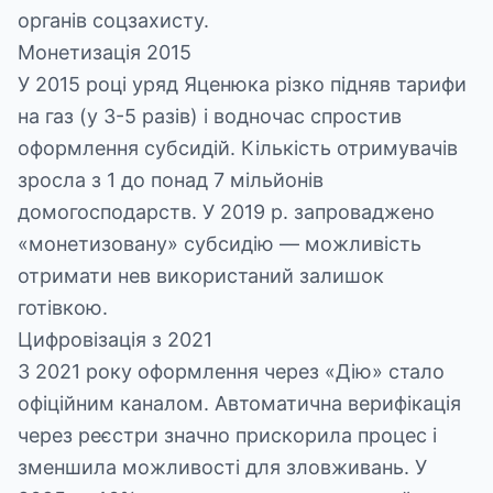
органів соцзахисту.
Монетизація 2015
У 2015 році уряд Яценюка різко підняв тарифи
на газ (у 3-5 разів) і водночас спростив
оформлення субсидій. Кількість отримувачів
зросла з 1 до понад 7 мільйонів
домогосподарств. У 2019 р. запроваджено
«монетизовану» субсидію — можливість
отримати нев використаний залишок
готівкою.
Цифровізація з 2021
З 2021 року оформлення через «Дію» стало
офіційним каналом. Автоматична верифікація
через реєстри значно прискорила процес і
зменшила можливості для зловживань. У