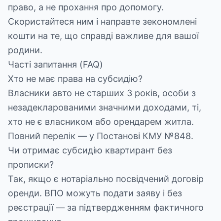
право, а не прохання про допомогу.
Скористайтеся ним і направте зекономлені
кошти на те, що справді важливе для вашої
родини.
Часті запитання (FAQ)
Хто не має права на субсидію?
Власники авто не старших 3 років, особи з
незадекларованими значними доходами, ті,
хто не є власником або орендарем житла.
Повний перелік — у Постанові КМУ №848.
Чи отримає субсидію квартирант без
прописки?
Так, якщо є нотаріально посвідчений договір
оренди. ВПО можуть подати заяву і без
реєстрації — за підтвердженням фактичного