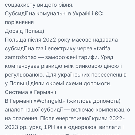
соцзахисту вищого рівня.
Субсидії на комунальні в Україні і ЄС:
порівняння
Досвід Польщі
Польща після 2022 року масово надавала
субсидії на газ і електрику через «tarifa
zamrożona» — заморожені тарифи. Уряд
компенсував різницю між ринковою ціною і
регульованою. Для українських переселенців
у Польщі діяли окремі схеми допомоги.
Система в Германії
В Германії «Wohngeld» (житлова допомога) —
аналог нашої субсидії — включає компенсацію
на опалення. Після енергетичної кризи 2022-
2023 рр. уряд ФРН ввів одноразові виплати і