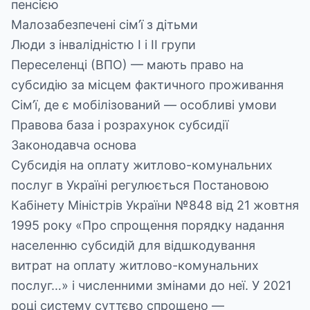
пенсією
Малозабезпечені сім’ї з дітьми
Люди з інвалідністю I і II групи
Переселенці (ВПО) — мають право на
субсидію за місцем фактичного проживання
Сім’ї, де є мобілізований — особливі умови
Правова база і розрахунок субсидії
Законодавча основа
Субсидія на оплату житлово-комунальних
послуг в Україні регулюється Постановою
Кабінету Міністрів України №848 від 21 жовтня
1995 року «Про спрощення порядку надання
населенню субсидій для відшкодування
витрат на оплату житлово-комунальних
послуг…» і численними змінами до неї. У 2021
році систему суттєво спрощено —