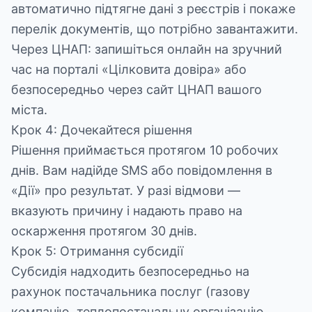
автоматично підтягне дані з реєстрів і покаже
перелік документів, що потрібно завантажити.
Через ЦНАП: запишіться онлайн на зручний
час на порталі «Цілковита довіра» або
безпосередньо через сайт ЦНАП вашого
міста.
Крок 4: Дочекайтеся рішення
Рішення приймається протягом 10 робочих
днів. Вам надійде SMS або повідомлення в
«Дії» про результат. У разі відмови —
вказують причину і надають право на
оскарження протягом 30 днів.
Крок 5: Отримання субсидії
Субсидія надходить безпосередньо на
рахунок постачальника послуг (газову
компанію, теплопостачальну організацію