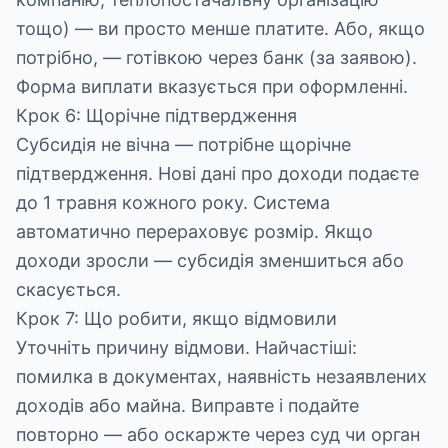
тощо) — ви просто менше платите. Або, якщо
потрібно, — готівкою через банк (за заявою).
Форма виплати вказується при оформленні.
Крок 6: Щорічне підтвердження
Субсидія не вічна — потрібне щорічне
підтвердження. Нові дані про доходи подаєте
до 1 травня кожного року. Система
автоматично перераховує розмір. Якщо
доходи зросли — субсидія зменшиться або
скасується.
Крок 7: Що робити, якщо відмовили
Уточніть причину відмови. Найчастіші:
помилка в документах, наявність незаявлених
доходів або майна. Виправте і подайте
повторно — або оскаржте через суд чи орган