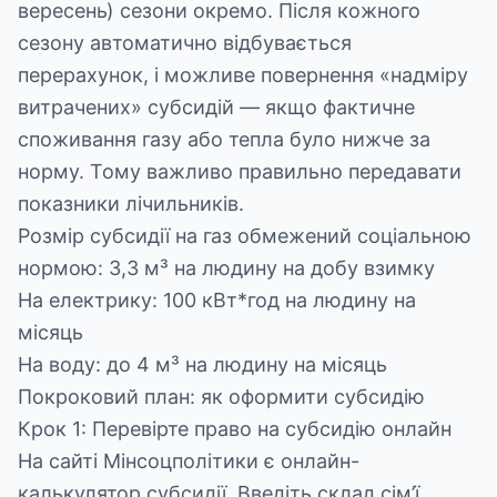
вересень) сезони окремо. Після кожного
сезону автоматично відбувається
перерахунок, і можливе повернення «надміру
витрачених» субсидій — якщо фактичне
споживання газу або тепла було нижче за
норму. Тому важливо правильно передавати
показники лічильників.
Розмір субсидії на газ обмежений соціальною
нормою: 3,3 м³ на людину на добу взимку
На електрику: 100 кВт*год на людину на
місяць
На воду: до 4 м³ на людину на місяць
Покроковий план: як оформити субсидію
Крок 1: Перевірте право на субсидію онлайн
На сайті Мінсоцполітики є онлайн-
калькулятор субсидії. Введіть склад сім’ї,