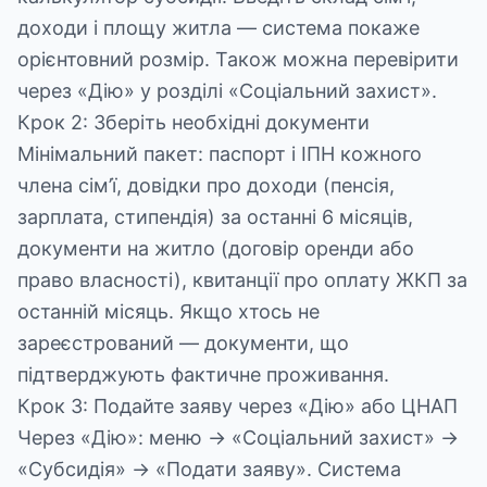
доходи і площу житла — система покаже
орієнтовний розмір. Також можна перевірити
через «Дію» у розділі «Соціальний захист».
Крок 2: Зберіть необхідні документи
Мінімальний пакет: паспорт і ІПН кожного
члена сім’ї, довідки про доходи (пенсія,
зарплата, стипендія) за останні 6 місяців,
документи на житло (договір оренди або
право власності), квитанції про оплату ЖКП за
останній місяць. Якщо хтось не
зареєстрований — документи, що
підтверджують фактичне проживання.
Крок 3: Подайте заяву через «Дію» або ЦНАП
Через «Дію»: меню → «Соціальний захист» →
«Субсидія» → «Подати заяву». Система