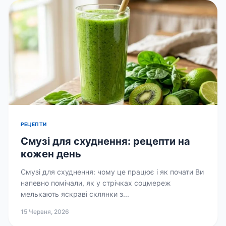
РЕЦЕПТИ
Смузі для схуднення: рецепти на
кожен день
Смузі для схуднення: чому це працює і як почати Ви
напевно помічали, як у стрічках соцмереж
мелькають яскраві склянки з...
15 Червня, 2026