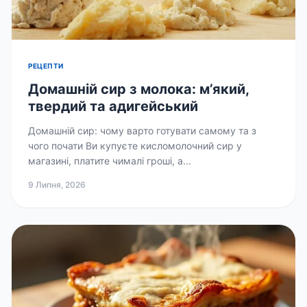
РЕЦЕПТИ
Домашній сир з молока: м’який,
твердий та адигейський
Домашній сир: чому варто готувати самому та з
чого почати Ви купуєте кисломолочний сир у
магазині, платите чималі гроші, а...
9 Липня, 2026