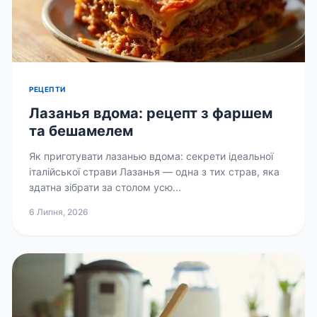
РЕЦЕПТИ
Лазанья вдома: рецепт з фаршем
та бешамелем
Як приготувати лазанью вдома: секрети ідеальної
італійської страви Лазанья — одна з тих страв, яка
здатна зібрати за столом усю...
6 Липня, 2026