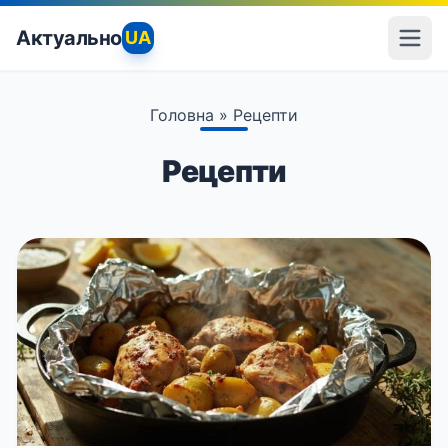
Актуально
UA
Головна
»
Рецепти
Рецепти