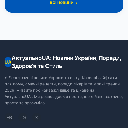
ВСІ НОВИНИ →
АктуальноUA: Новини України, Поради,
UA
Здоров'я та Стиль
⚡ Ексклюзивні новини України та світу. Корисні лайфхаки
для дому, смачні рецепти, поради лікарів та модні тренди
2026. Читайте про найважливіше та цікаве на
АктуальноUA!. Ми розповідаємо про те, що дійсно важливо,
просто та зрозуміло.
FB
TG
X