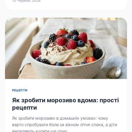
10 Червня, 2026
РЕЦЕПТИ
Як зробити морозиво вдома: прості
рецепти
Як зробити морозиво в домашніх умовах: чому
варто спробувати Коли за вікном літня спека, а діти
вмовляють купити ще одну...