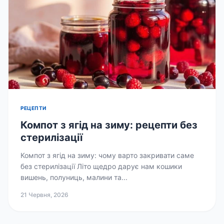
РЕЦЕПТИ
Компот з ягід на зиму: рецепти без
стерилізації
Компот з ягід на зиму: чому варто закривати саме
без стерилізації Літо щедро дарує нам кошики
вишень, полуниць, малини та...
21 Червня, 2026