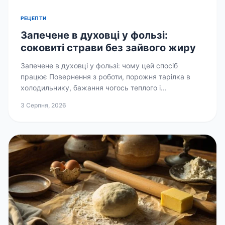
РЕЦЕПТИ
Запечене в духовці у фользі:
соковиті страви без зайвого жиру
Запечене в духовці у фользі: чому цей спосіб
працює Повернення з роботи, порожня тарілка в
холодильнику, бажання чогось теплого і...
3 Серпня, 2026