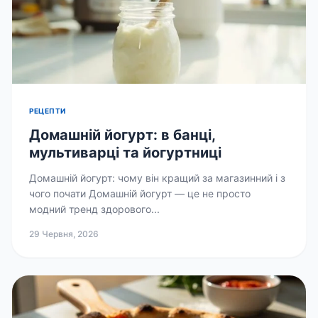
РЕЦЕПТИ
Домашній йогурт: в банці,
мультиварці та йогуртниці
Домашній йогурт: чому він кращий за магазинний і з
чого почати Домашній йогурт — це не просто
модний тренд здорового...
29 Червня, 2026