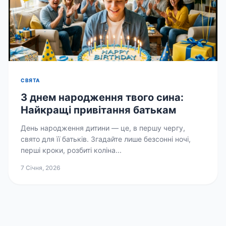
СВЯТА
З днем народження твого сина:
Найкращі привітання батькам
День народження дитини — це, в першу чергу,
свято для її батьків. Згадайте лише безсонні ночі,
перші кроки, розбиті коліна...
7 Січня, 2026