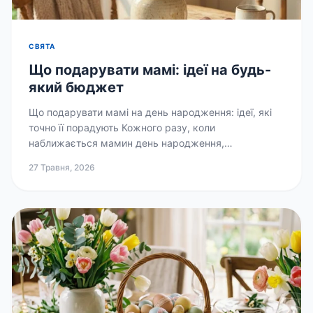
СВЯТА
Що подарувати мамі: ідеї на будь-
який бюджет
Що подарувати мамі на день народження: ідеї, які
точно її порадують Кожного разу, коли
наближається мамин день народження,
починається справжня...
27 Травня, 2026