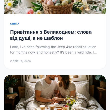
СВЯТА
Привітання з Великоднем: слова
від душі, а не шаблон
Look, I’ve been following the Jeep 4xe recall situation
for months now, and honestly? It’s been a wild ride. I...
2 Квітня, 2026