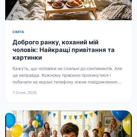
СВЯТА
Доброго ранку, коханий мій
чоловік: Найкращі привітання та
картинки
Кажуть, що чоловіки не схильні до сентиментів. Але
це неправда. Кожному приємно прокинутися і
побачити на екрані телефону ніжне повідомлення:...
7 Січня, 2026