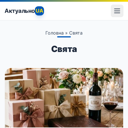
Актуально
UA
Головна
»
Свята
Свята