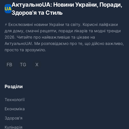
АктуальноUA: Новини України, Поради,
UA
Здоров'я та Стиль
⚡ Ексклюзивні новини України та світу. Корисні лайфхаки
для дому, смачні рецепти, поради лікарів та модні тренди
2026. Читайте про найважливіше та цікаве на
АктуальноUA!. Ми розповідаємо про те, що дійсно важливо,
просто та зрозуміло.
FB
TG
X
Розділи
Технології
Економіка
Здоров'я
Кулінарія